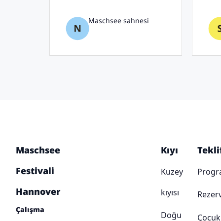
Maschsee sahnesi
Maschsee
Kıyı
Tekli
Festivali
Kuzey
Prog
Hannover
kıyısı
Rezer
Çalışma
Doğu
Çocuk