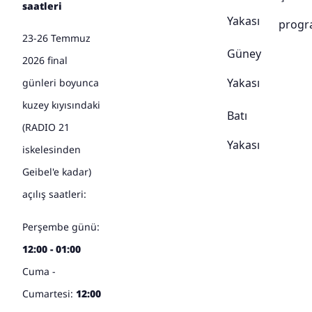
saatleri
Yakası
progr
23-26 Temmuz
Güney
2026 final
Yakası
günleri boyunca
kuzey kıyısındaki
Batı
(RADIO 21
Yakası
iskelesinden
Geibel'e kadar)
açılış saatleri:
Perşembe günü:
12:00 - 01:00
Cuma -
Cumartesi:
12:00