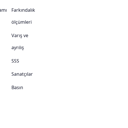
amı
Farkındalık
ölçümleri
Varış ve
ayrılış
SSS
Sanatçılar
Basın