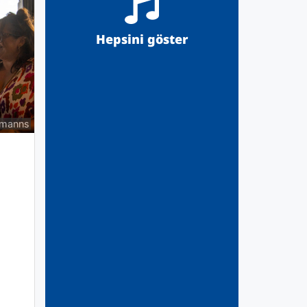
Hepsini göster
rmanns