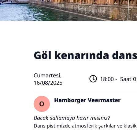
Göl kenarında dan
Cumartesi,
18:00 -
Saat 01
16/08/2025
Hamborger Veermaster
Bacak sallamaya hazır mısınız?
Dans pistimizde atmosferik şarkılar ve klasikl