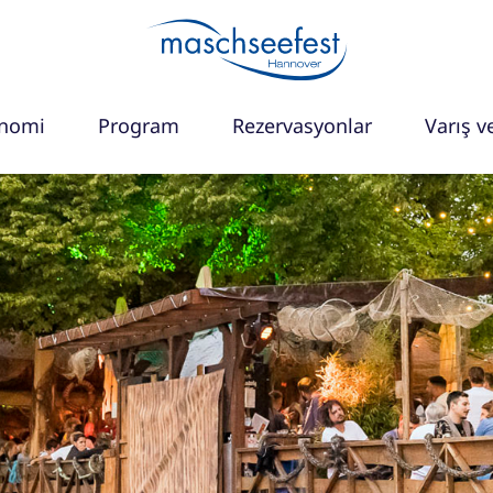
onomi
Program
Rezervasyonlar
Varış ve