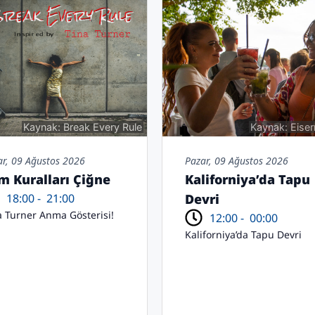
Kaynak: Break Every Rule
Kaynak: Eise
ar, 09 Ağustos 2026
Pazar, 09 Ağustos 2026
m Kuralları Çiğne
Kaliforniya’da Tapu
18:00 -
21:00
Devri
a Turner Anma Gösterisi!
12:00 -
00:00
Kaliforniya’da Tapu Devri