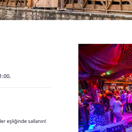
s
:00.
er eşliğinde sallanın!