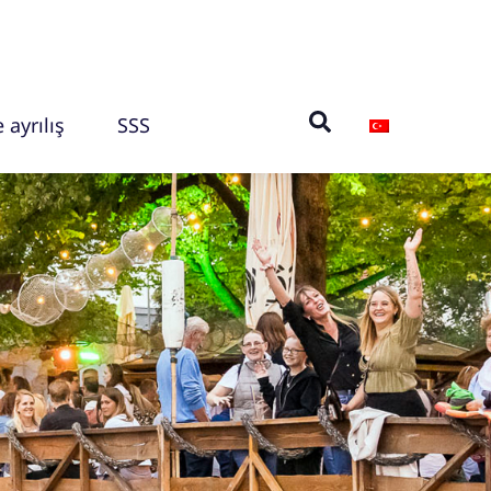
 ayrılış
SSS