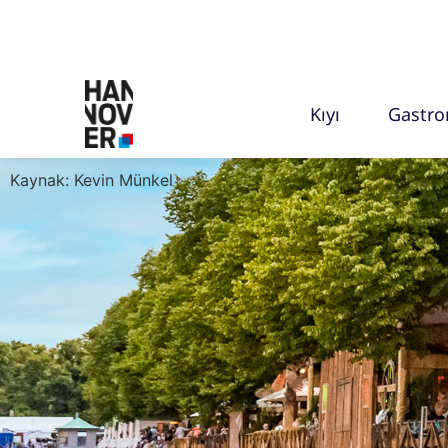
Kıyı
Gastr
Kaynak: Kevin Münkel