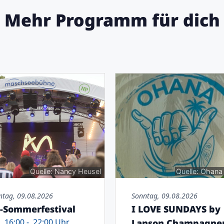
Mehr Programm für dich
Quelle: Nancy Heusel
Quelle: Ohana
ntag, 09.08.2026
Sonntag, 09.08.2026
-Sommerfestival
I LOVE SUNDAYS by
16:00 -
22:00 Uhr
Lanson Champagne