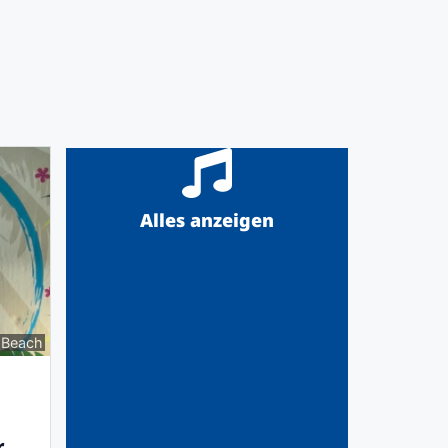
Alles anzeigen
 Beach
r