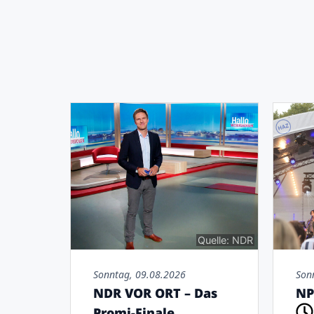
Quelle: NDR
Sonntag, 09.08.2026
Son
NDR VOR ORT – Das
NP
Promi-Finale