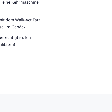
rg, eine Kehrmaschine
it dem Walk-Act Tatzi
sel im Gepäck.
berechtigten. Ein
litäten!