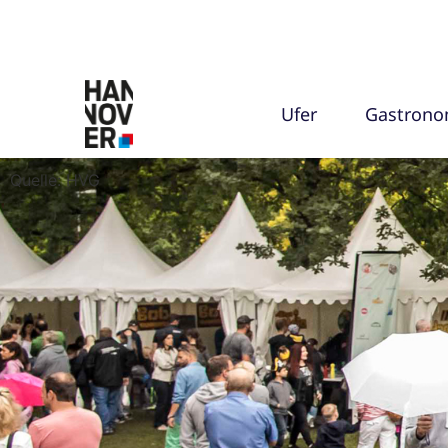
Ufer
Gastrono
Quelle: HVG