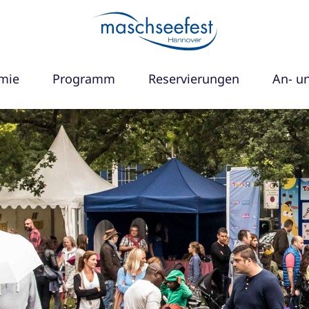
mie
Programm
Reservierungen
An- u