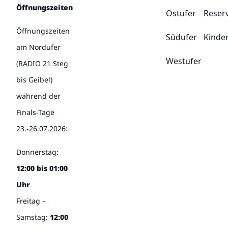
Öffnungszeiten
Ostufer
Reser
Öffnungszeiten
Südufer
Kinde
am Nordufer
Westufer
(RADIO 21 Steg
bis Geibel)
während der
Finals-Tage
23.-26.07.2026:
Donnerstag:
12:00 bis 01:00
Uhr
Freitag –
Samstag:
12:00