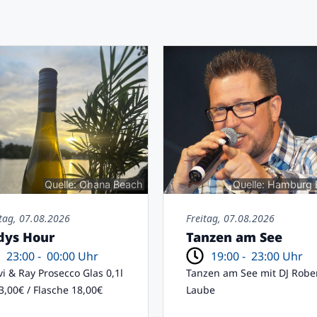
Quelle: Ohana Beach
Quelle: Hamburg 
itag, 07.08.2026
Freitag, 07.08.2026
dys Hour
Tanzen am See
23:00 -
00:00 Uhr
19:00 -
23:00 Uhr
vi & Ray Prosecco Glas 0,1l
Tanzen am See mit DJ Robe
 3,00€ / Flasche 18,00€
Laube