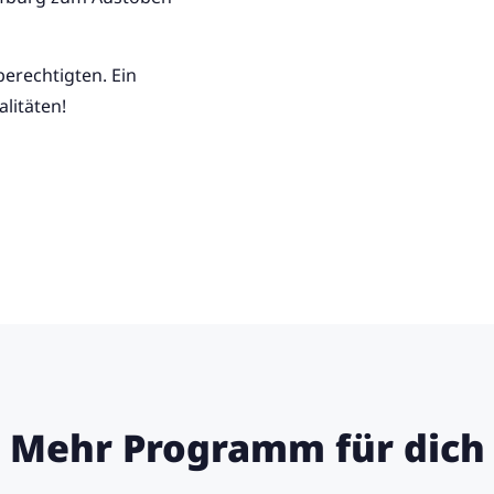
berechtigten. Ein
litäten!
Mehr Programm für dich