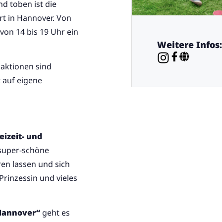
nd toben ist die
t in Hannover. Von
von 14 bis 19 Uhr ein
Weitere Infos:
haktionen sind
 auf eigene
eizeit- und
super-schöne
ren lassen und sich
Prinzessin und vieles
Hannover“
geht es