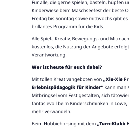
Für alle, die gerne spielen, basteln, hüpfen u
Kinderwiese beim Maschseefest der beste Or
Freitag bis Sonntag sowie mittwochs gibt es 
brillantes Programm für die Kids.
Alle Spiel-, Kreativ, Bewegungs- und Mitmac
kostenlos, die Nutzung der Angebote erfolgt
Verantwortung.
Wer ist heute für euch dabei?
Mit tollen Kreativangeboten von
„Xie-Xie Fr
Erlebnispädagogik für Kinder“
kann man 
Mitbringsel vom Fest gestalten, sich tätowie
fantasievoll beim Kinderschminken in Löwe, 
mehr verwandeln.
Beim Hobbiehorsing mit dem
„Turn-Klubb 