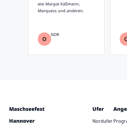
wie Margot Käßmann,
Marquess und anderen.
NDR
Maschseefest
Ufer
Ange
Hannover
Nordufer
Prog