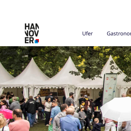
Ufer
Gastrono
Quelle: HVG