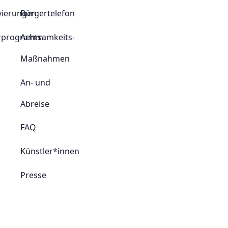
vierungen
Bürgertelefon
rprogramm
Achtsamkeits-
Maßnahmen
An- und
Abreise
FAQ
Künstler*innen
Presse