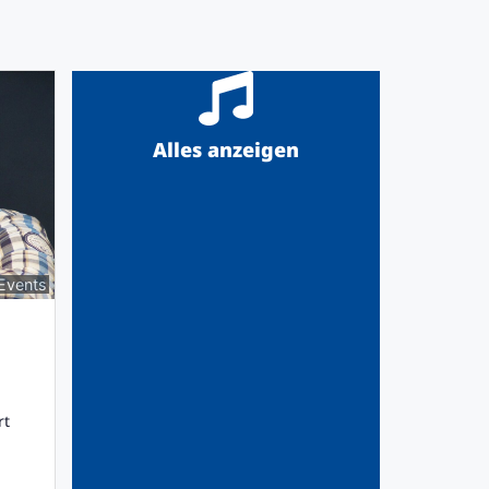
Alles anzeigen
Events
rt