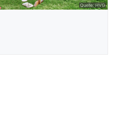
Quelle: HVG