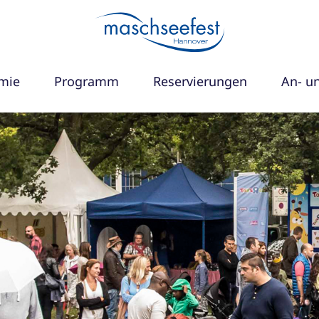
mie
Programm
Reservierungen
An- u