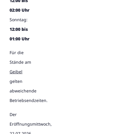
12:00 bis
02:00 Uhr
Sonntag:
12:00 bis
01:00 Uhr
Für die
Stände am
Geibel
gelten
abweichende
Betriebsendzeiten.
Der
Eröffnungsmittwoch,
22.07.2026,