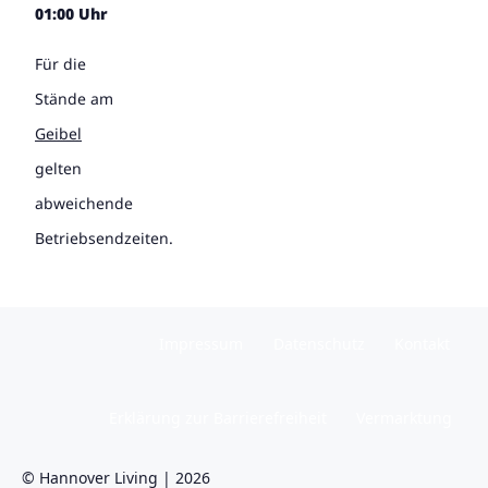
01:00 Uhr
Für die
Stände am
Geibel
gelten
abweichende
Betriebsendzeiten.
Impressum
Datenschutz
Kontakt
Erklärung zur Barrierefreiheit
Vermarktung
© Hannover Living | 2026