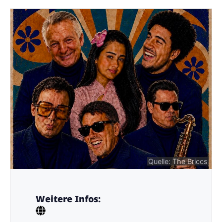
Quelle: The Briccs
Weitere Infos: