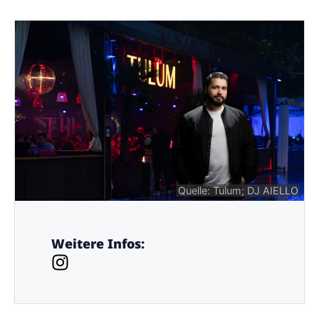
Quelle: Tulum; DJ AIELLO
Weitere Infos: