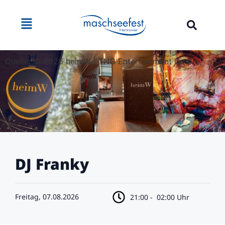
Quelle: © 2026 heimW | TNG Entertainment GmbH
DJ Franky
Freitag, 07.08.2026
21:00 -
02:00 Uhr