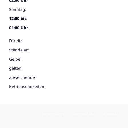
02:00 Uhr
Sonntag:
12:00 bis
01:00 Uhr
Für die
Stände am
Geibel
gelten
abweichende
Betriebsendzeiten.
Impressum
Datenschutz
Kontakt