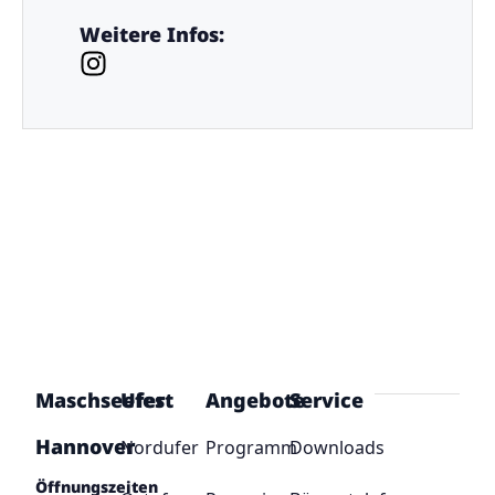
Weitere Infos:
Maschseefest
Ufer
Angebote
Service
Hannover
Nordufer
Programm
Downloads
Öffnungszeiten