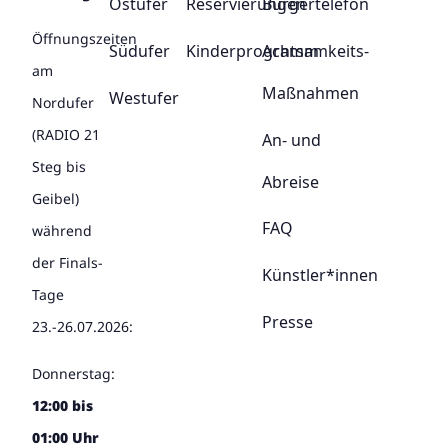
Ostufer
Reservierungen
Bürgertelefon
Öffnungszeiten
Südufer
Kinderprogramm
Achtsamkeits-
am
Maßnahmen
Westufer
Nordufer
(RADIO 21
An- und
Steg bis
Abreise
Geibel)
FAQ
während
der Finals-
Künstler*innen
Tage
Presse
23.-26.07.2026:
Donnerstag:
12:00 bis
01:00 Uhr