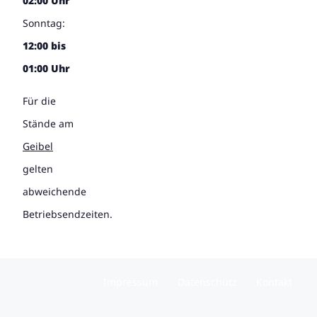
02:00 Uhr
Sonntag:
12:00 bis
01:00 Uhr
Für die
Stände am
Geibel
gelten
abweichende
Betriebsendzeiten.
Impressum
Datenschutz
Kontakt