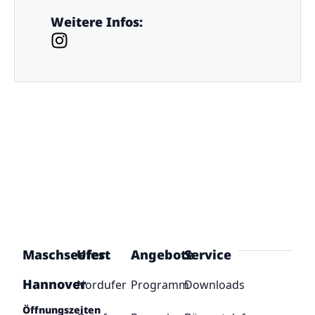
Weitere Infos:
Maschseefest
Ufer
Angebote
Service
Hannover
Nordufer
Programm
Downloads
Öffnungszeiten