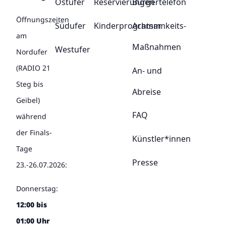
Ostufer
Reservierungen
Bürgertelefon
Öffnungszeiten
Südufer
Kinderprogramm
Achtsamkeits-
am
Maßnahmen
Westufer
Nordufer
(RADIO 21
An- und
Steg bis
Abreise
Geibel)
FAQ
während
der Finals-
Künstler*innen
Tage
Presse
23.-26.07.2026:
Donnerstag:
12:00 bis
01:00 Uhr