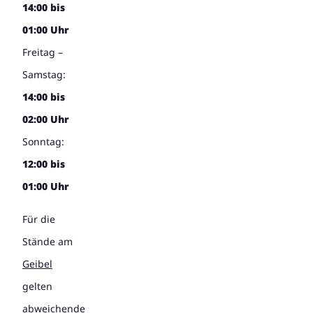
14:00 bis
01:00 Uhr
Freitag –
Samstag:
14:00 bis
02:00 Uhr
Sonntag:
12:00 bis
01:00 Uhr
Für die
Stände am
Geibel
gelten
abweichende