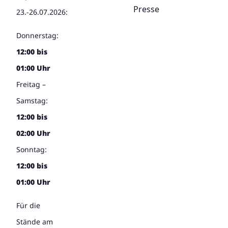
Presse
23.-26.07.2026:
Donnerstag:
12:00 bis
01:00 Uhr
Freitag –
Samstag:
12:00 bis
02:00 Uhr
Sonntag:
12:00 bis
01:00 Uhr
Für die
Stände am