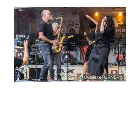
Quelle: eTURNERty