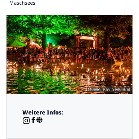
Maschsees.
Quelle: Kevin Münkel
Weitere Infos: