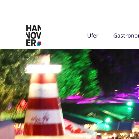
Ufer
Gastrono
Quelle: haz