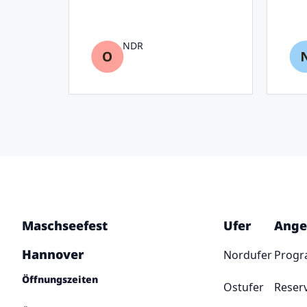
NDR
Maschseefest
Ufer
Ange
Hannover
Nordufer
Prog
Öffnungszeiten
Ostufer
Reser