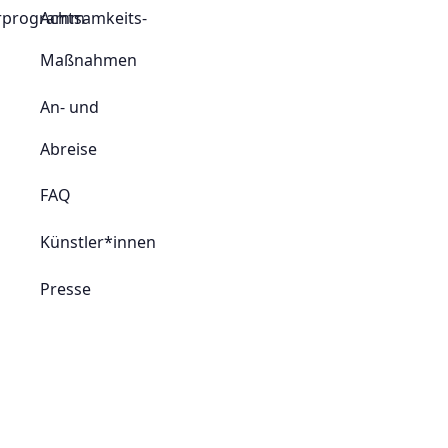
rprogramm
Achtsamkeits-
Maßnahmen
An- und
Abreise
FAQ
Künstler*innen
Presse