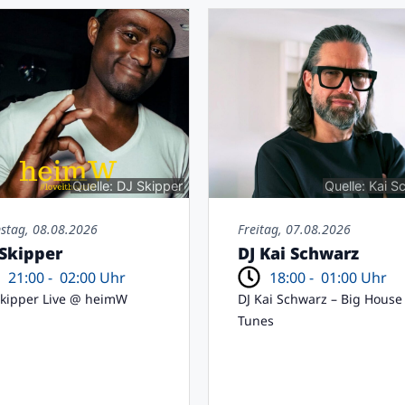
Quelle: DJ Skipper
Quelle: Kai 
stag, 08.08.2026
Freitag, 07.08.2026
 Skipper
DJ Kai Schwarz
21:00 -
02:00 Uhr
18:00 -
01:00 Uhr
Skipper Live @ heimW
DJ Kai Schwarz – Big House
Tunes