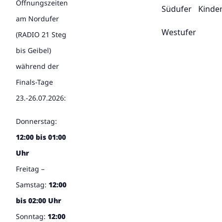
Öffnungszeiten
Südufer
Kinde
am Nordufer
Westufer
(RADIO 21 Steg
bis Geibel)
während der
Finals-Tage
23.-26.07.2026:
Donnerstag:
12:00 bis 01:00
Uhr
Freitag –
Samstag:
12:00
bis 02:00 Uhr
Sonntag:
12:00