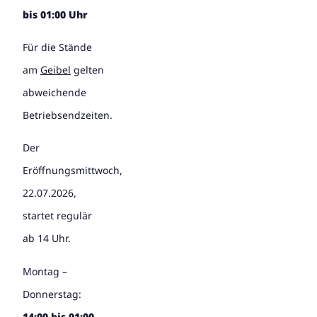
bis 01:00 Uhr
Für die Stände
am
Geibel
gelten
abweichende
Betriebsendzeiten.
Der
Eröffnungsmittwoch,
22.07.2026,
startet regulär
ab 14 Uhr.
Montag –
Donnerstag:
14:00 bis 01:00