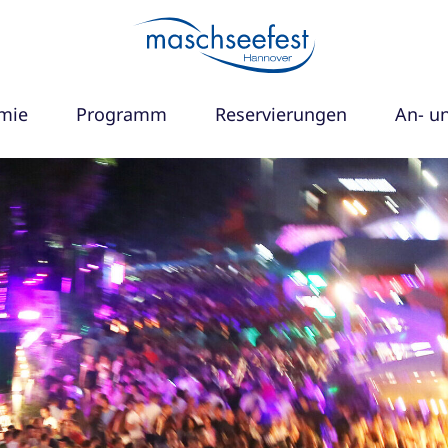
mie
Programm
Reservierungen
An- u