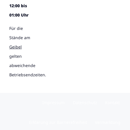
12:00 bis
01:00 Uhr
Für die
Stände am
Geibel
gelten
abweichende
Betriebsendzeiten.
Impressum
Datenschutz
Kontakt
Erklärung zur Barrierefreiheit
Vermarktung