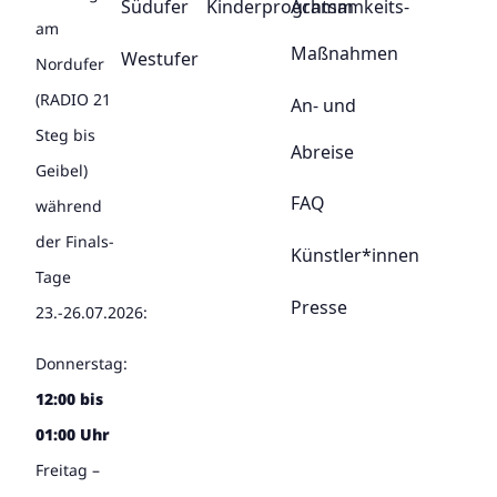
Südufer
Kinderprogramm
Achtsamkeits-
am
Maßnahmen
Westufer
Nordufer
(RADIO 21
An- und
Steg bis
Abreise
Geibel)
FAQ
während
der Finals-
Künstler*innen
Tage
Presse
23.-26.07.2026:
Donnerstag:
12:00 bis
01:00 Uhr
Freitag –