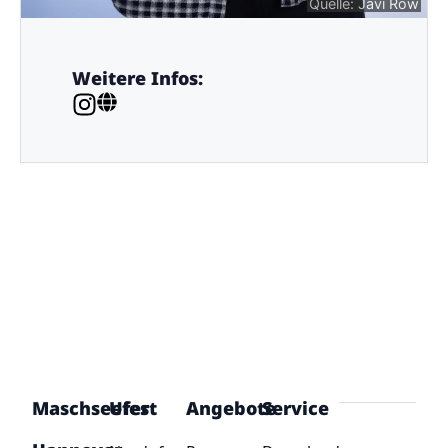
Quelle: Javi Row
Weitere Infos:
Maschseefest
Ufer
Angebote
Service