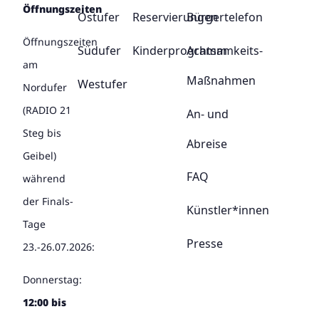
Öffnungszeiten
Ostufer
Reservierungen
Bürgertelefon
Öffnungszeiten
Südufer
Kinderprogramm
Achtsamkeits-
am
Maßnahmen
Westufer
Nordufer
(RADIO 21
An- und
Steg bis
Abreise
Geibel)
FAQ
während
der Finals-
Künstler*innen
Tage
Presse
23.-26.07.2026:
Donnerstag:
12:00 bis