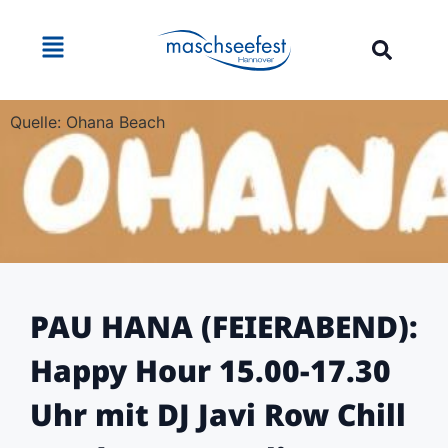
Quelle: Ohana Beach
PAU HANA (FEIERABEND):
Happy Hour 15.00-17.30
Uhr mit DJ Javi Row Chill