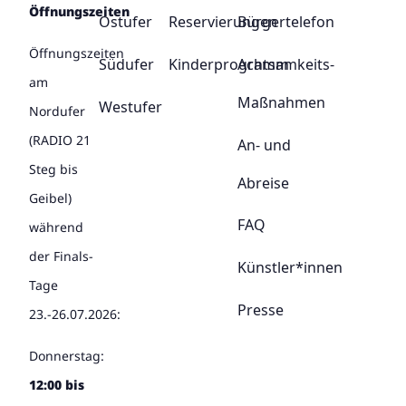
Öffnungszeiten
Ostufer
Reservierungen
Bürgertelefon
Öffnungszeiten
Südufer
Kinderprogramm
Achtsamkeits-
am
Maßnahmen
Westufer
Nordufer
(RADIO 21
An- und
Steg bis
Abreise
Geibel)
FAQ
während
der Finals-
Künstler*innen
Tage
Presse
23.-26.07.2026:
Donnerstag:
12:00 bis