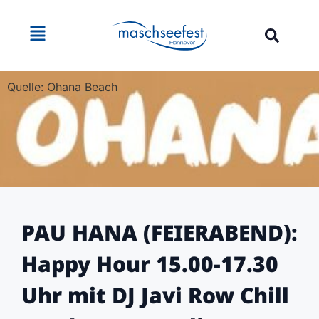
Quelle: Ohana Beach
PAU HANA (FEIERABEND):
Happy Hour 15.00-17.30
Uhr mit DJ Javi Row Chill