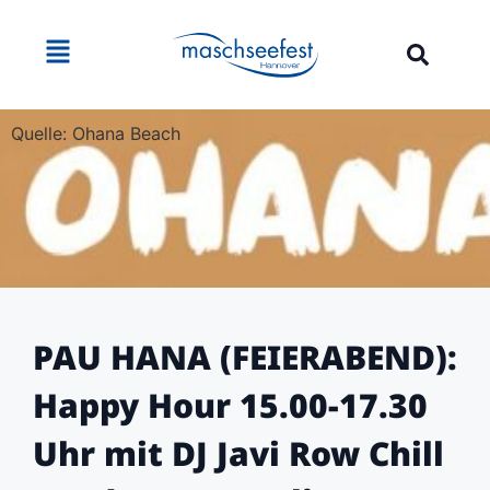
Quelle: Ohana Beach
PAU HANA (FEIERABEND):
Happy Hour 15.00-17.30
Uhr mit DJ Javi Row Chill