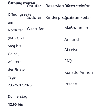
Öffnungszeiten
Ostufer
Reservierungen
Bürgertelefon
Öffnungszeiten
Südufer
Kinderprogramm
Achtsamkeits-
am
Maßnahmen
Westufer
Nordufer
(RADIO 21
An- und
Steg bis
Abreise
Geibel)
FAQ
während
der Finals-
Künstler*innen
Tage
Presse
23.-26.07.2026:
Donnerstag:
12:00 bis