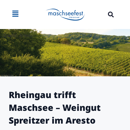
Quelle: Aresto
Rheingau trifft
Maschsee – Weingut
Spreitzer im Aresto