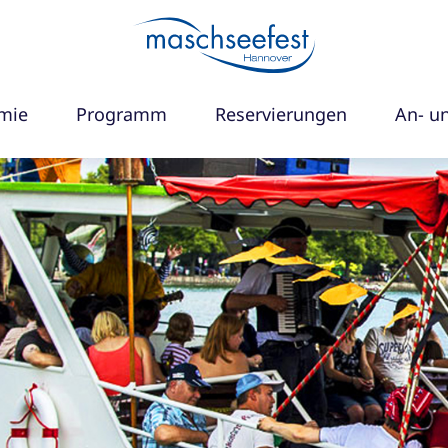
mie
Programm
Reservierungen
An- u