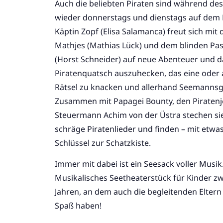
Auch die beliebten Piraten sind während de
wieder donnerstags und dienstags auf dem
Käptin Zopf (Elisa Salamanca) freut sich mit
Mathjes (Mathias Lück) und dem blinden Pas
(Horst Schneider) auf neue Abenteuer und d
Piratenquatsch auszuhecken, das eine oder
Rätsel zu knacken und allerhand Seemannsg
Zusammen mit Papagei Bounty, den Piratenj
Steuermann Achim von der Üstra stechen sie
schräge Piratenlieder und finden – mit etwa
Schlüssel zur Schatzkiste.
Immer mit dabei ist ein Seesack voller Musik
Musikalisches Seetheaterstück für Kinder z
Jahren, an dem auch die begleitenden Eltern
Spaß haben!