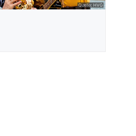
Quelle: HVG