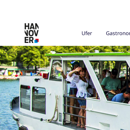
Ufer
Gastrono
Quelle: HVG