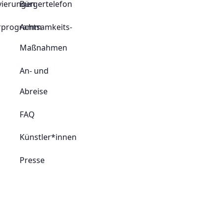
vierungen
Bürgertelefon
rprogramm
Achtsamkeits-
Maßnahmen
An- und
Abreise
FAQ
Künstler*innen
Presse