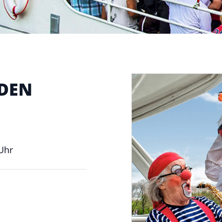
 DEN
Uhr