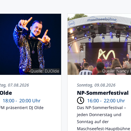
Quelle: DJOlde
Quelle: Nancy
itag, 07.08.2026
Sonntag, 09.08.2026
 Olde
NP-Sommerfestival
18:00 -
20:00 Uhr
16:00 -
22:00 Uhr
FM präsentiert DJ Olde
Das NP-Sommerfestival –
jeden Donnerstag und
Sonntag auf der
Maschseefest-Hauptbühne