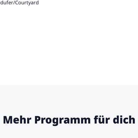
rdufer/Courtyard
Mehr Programm für dich