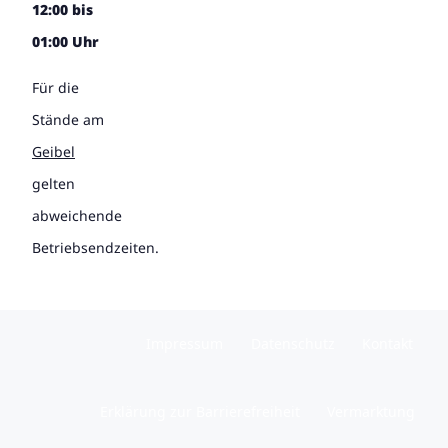
12:00 bis
01:00 Uhr
Für die
Stände am
Geibel
gelten
abweichende
Betriebsendzeiten.
Impressum
Datenschutz
Kontakt
Erklärung zur Barrierefreiheit
Vermarktung