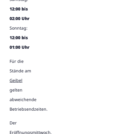
12:00 bis
02:00 Uhr
Sonntag:
12:00 bis
01:00 Uhr
Für die
Stände am
Geibel
gelten
abweichende
Betriebsendzeiten.
Der
Eröffnungsmittwoch,