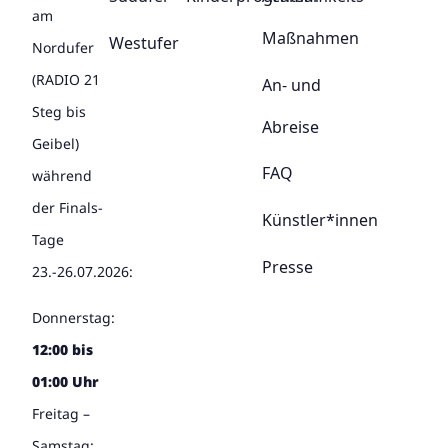
am
Maßnahmen
Westufer
Nordufer
(RADIO 21
An- und
Steg bis
Abreise
Geibel)
FAQ
während
der Finals-
Künstler*innen
Tage
Presse
23.-26.07.2026:
Donnerstag:
12:00 bis
01:00 Uhr
Freitag –
Samstag: