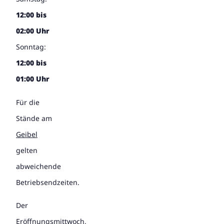
12:00 bis
02:00 Uhr
Sonntag:
12:00 bis
01:00 Uhr
Für die
Stände am
Geibel
gelten
abweichende
Betriebsendzeiten.
Der
Eröffnungsmittwoch,