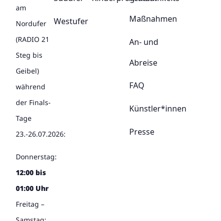
am
Maßnahmen
Westufer
Nordufer
(RADIO 21
An- und
Steg bis
Abreise
Geibel)
FAQ
während
der Finals-
Künstler*innen
Tage
Presse
23.-26.07.2026:
Donnerstag:
12:00 bis
01:00 Uhr
Freitag –
Samstag: