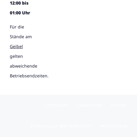
12:00 bis
01:00 Uhr
Für die
Stände am
Geibel
gelten
abweichende
Betriebsendzeiten.
Impressum
Datenschutz
Kontakt
Erklärung zur Barrierefreiheit
Vermarktung