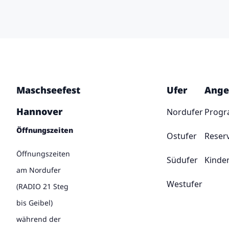
Maschseefest
Ufer
Ange
Hannover
Nordufer
Prog
Öffnungszeiten
Ostufer
Reser
Öffnungszeiten
Südufer
Kinde
am Nordufer
Westufer
(RADIO 21 Steg
bis Geibel)
während der