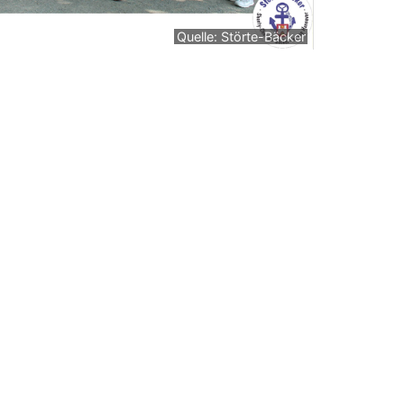
Quelle: Störte-Bäcker