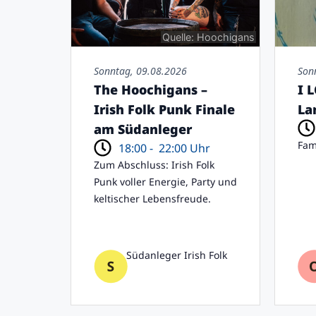
Quelle: Hoochigans
Sonntag, 09.08.2026
Son
The Hoochigans –
I 
Irish Folk Punk Finale
La
am Südanleger
Fam
18:00 -
22:00 Uhr
Zum Abschluss: Irish Folk
Punk voller Energie, Party und
keltischer Lebensfreude.
Südanleger Irish Folk