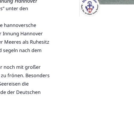
innung Hannover
s“ unter den
ige hannoversche
r Innung Hannover
r Meeres als Ruhesitz
nd segeln nach dem
r noch mit großer
zu frönen. Besonders
eereisen die
nde der Deutschen