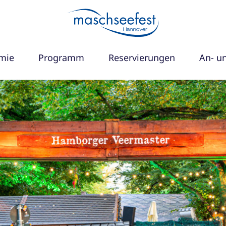
mie
Programm
Reservierungen
An- u