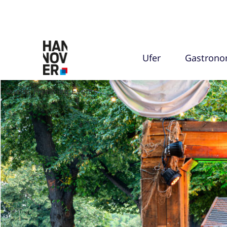
Ufer
Gastrono
Quelle: Hamburg Events