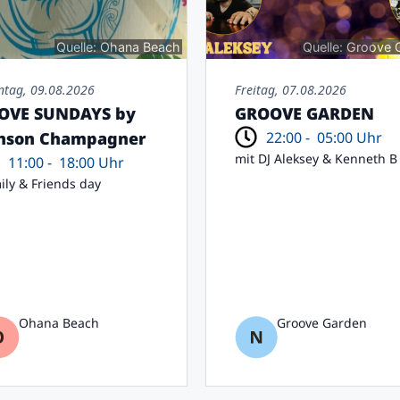
Quelle: Ohana Beach
Quelle: Groove 
ntag, 09.08.2026
Freitag, 07.08.2026
LOVE SUNDAYS by
GROOVE GARDEN
22:00 -
05:00 Uhr
nson Champagner
mit DJ Aleksey & Kenneth B
11:00 -
18:00 Uhr
ily & Friends day
Ohana Beach
Groove Garden