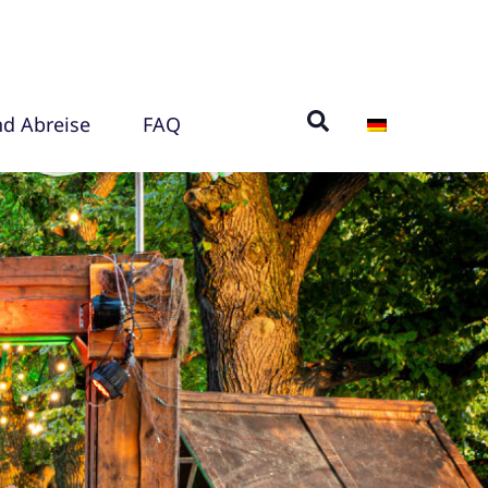
nd Abreise
FAQ