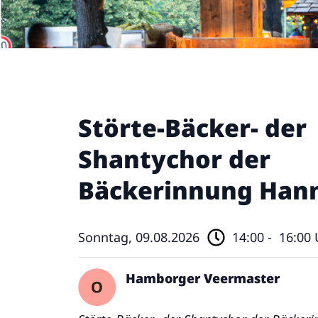
Störte-Bäcker- der
Shantychor der
Bäckerinnung Han
Sonntag, 09.08.2026
14:00 -
16:00 
Hamborger Veermaster