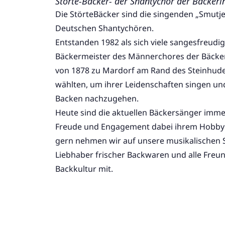
Störte-Bäcker- der Shantychor der Bäcker
Die StörteBäcker sind die singenden „Smutje
Deutschen Shantychören.
Entstanden 1982 als sich viele sangesfreud
Bäckermeister des Männerchores der Bäcke
von 1878 zu Mardorf am Rand des Steinhude
wählten, um ihrer Leidenschaften singen u
Backen nachzugehen.
Heute sind die aktuellen Bäckersänger imme
Freude und Engagement dabei ihrem Hobby 
gern nehmen wir auf unsere musikalischen S
Liebhaber frischer Backwaren und alle Freu
Backkultur mit.