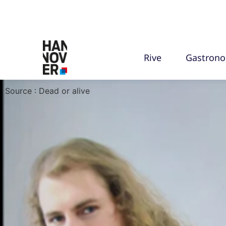
Rive
Gastron
Source : Dead or alive