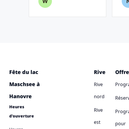
Fête du lac
Rive
Offre
Maschsee à
Rive
Prog
Hanovre
nord
Réser
Heures
Rive
Prog
d'ouverture
est
pour