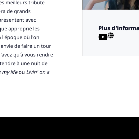
des meilleurs tribute
era de grands
 présentent avec
Plus d'informa
ue approprié les
 l'époque où l'on
 envie de faire un tour
'avez qu'à vous rendre
ttendre à une nuit de
s my life
ou
Livin' on a