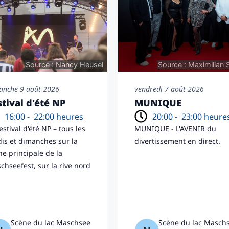
Source : Nancy Heusel
Source : Maximilian 
anche 9 août 2026
vendredi 7 août 2026
stival d'été NP
MUNIQUE
16:00 -
22:00 heures
20:00 -
23:00 heure
estival d'été NP – tous les
MUNIQUE - L'AVENIR du
dis et dimanches sur la
divertissement en direct.
ne principale de la
chseefest, sur la rive nord
Scène du lac Maschsee
Scène du lac Masch