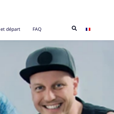
 et départ
FAQ