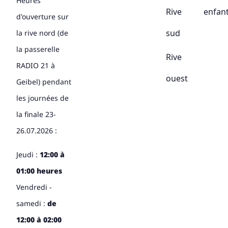
Heures
Rive
enfan
d'ouverture sur
sud
la rive nord (de
la passerelle
Rive
RADIO 21 à
ouest
Geibel) pendant
les journées de
la finale 23-
26.07.2026 :
Jeudi :
12:00 à
01:00 heures
Vendredi -
samedi :
de
12:00 à 02:00