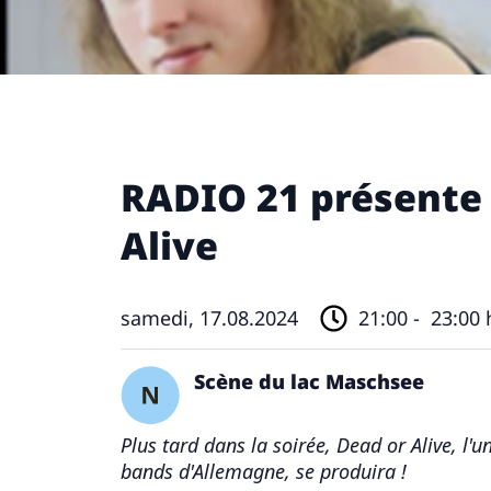
RADIO 21 présente
Alive
samedi, 17.08.2024
21:00 -
23:00 
Scène du lac Maschsee
Plus tard dans la soirée, Dead or Alive, l'u
bands d'Allemagne, se produira !