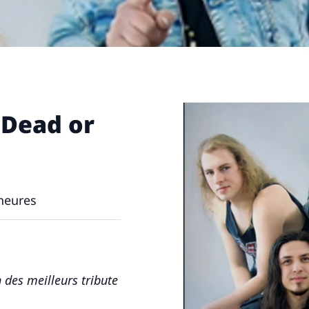
 Dead or
heures
n des meilleurs tribute