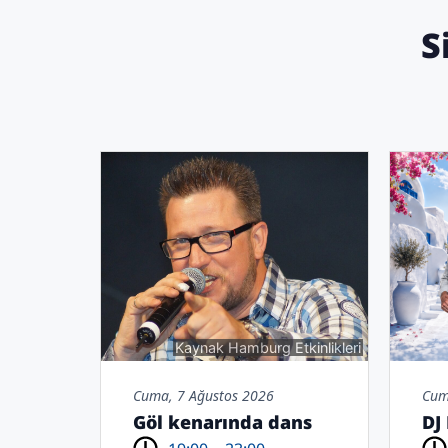
S
Kaynak Hamburg Etkinlikleri
Cuma, 7 Ağustos 2026
Cum
Göl kenarında dans
DJ