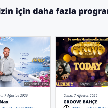
izin için daha fazla progr
Kaynak: Dj Nax
Kaynak: Groove 
a, 7 Ağustos 2026
Cuma, 7 Ağustos 2026
 Nax
GROOVE BAHÇE