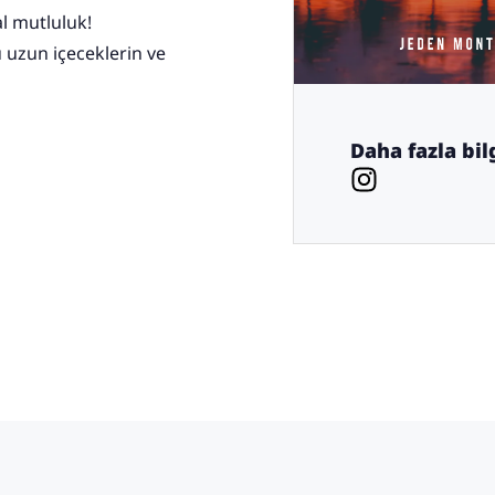
al mutluluk!
ü uzun içeceklerin ve
Daha fazla bilg