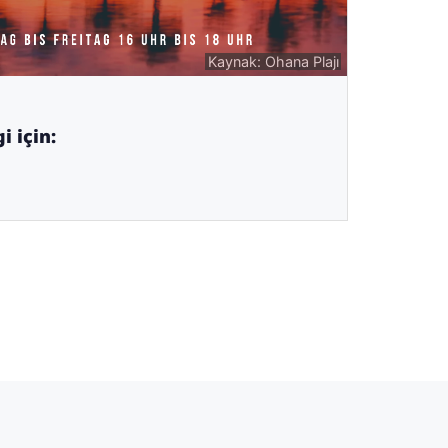
Kaynak: Ohana Plajı
i için: