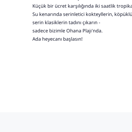
Küçük bir ücret karşılığında iki saatlik tropik
Su kenarında serinletici kokteyllerin, köpükl
serin klasiklerin tadını çıkarın -
sadece bizimle Ohana Plajı'nda.
Ada heyecanı başlasın!