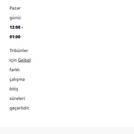
Pazar
günü:
12:00 -
01:00
Tribünler
için
Geibel
farklı
çalışma
bitiş
süreleri
geçerlidir.