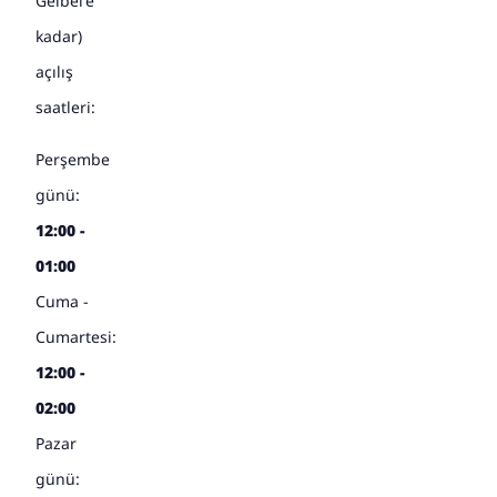
Geibel'e
kadar)
açılış
saatleri:
Perşembe
günü:
12:00 -
01:00
Cuma -
Cumartesi:
12:00 -
02:00
Pazar
günü: