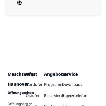
Maschseefest
Ufer
Angebote
Service
Hannover
Nordufer
Programm
Downloads
Öffnungszeiten
Ostufer
Reservierungen
Bürgertelefon
Öffnungszeiten