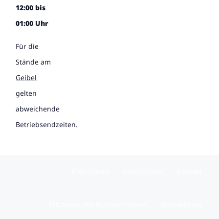
12:00 bis
01:00 Uhr
Für die
Stände am
Geibel
gelten
abweichende
Betriebsendzeiten.
Impressum
Datenschutz
Kontakt
Erklärung zur Barrierefreiheit
Vermarktung