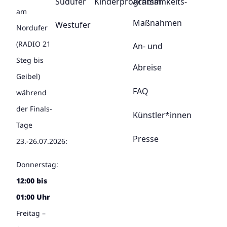
Südufer
Kinderprogramm
Achtsamkeits-
am
Maßnahmen
Westufer
Nordufer
(RADIO 21
An- und
Steg bis
Abreise
Geibel)
FAQ
während
der Finals-
Künstler*innen
Tage
Presse
23.-26.07.2026:
Donnerstag:
12:00 bis
01:00 Uhr
Freitag –