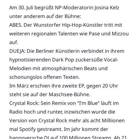
Am 30. Juli begrüßt NP-Moderatorin Josina Kelz
unter anderem auf der Bühne:
ABES. Der Wunstorfer Hip-Hop-Künstler tritt mit
weiteren regionalen Talenten wie Pase und Mizzou
auf.
DUEJA: Die Berliner Künstlerin verbindet in ihrem
hypnotisierenden Dark Pop zuckersüße Vocal-
Melodien mit atmosphärischen Beats und
schonungslos offenen Texten.
Im März erschien ihre zweite EP, gegen 20 Uhr
steht sie auf der Maschsee-Bühne.
Crystal Rock: Sein Remix von “I’m Blue” läuft im
Radio hoch und runter, inzwischen wurde die
Version von Crystal Rock mehr als acht Milliionen
mal Spotify gestreamt. Im Jahr kommt der
hannoversche DJ auf 100 Millionen Streams. Ab 21